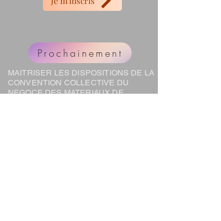
Je m'inscris
Prochainement
MAITRISER LES DISPOSITIONS DE LA
CONVENTION COLLECTIVE DU
NEGOCE DES MATERIAUX DE
CONSTRUCTION N°3216
Prochainement
En savoir +
En savoir +
REFERENT D'AIDES A LA RENOVATION
(RAR)
PROGRAMME OSCAR ​