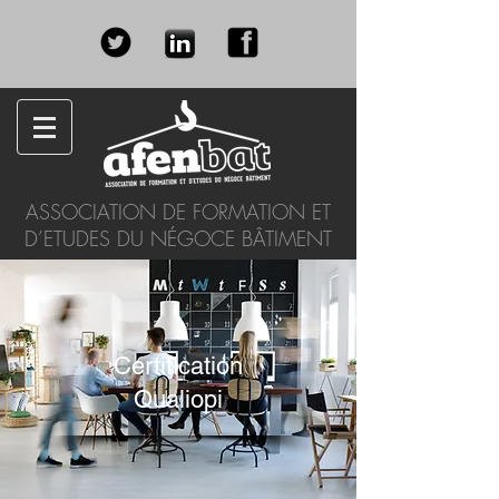
ASSOCIATION DE FORMATION ET
D’ETUDES DU NÉGOCE BÂTIMENT
Certification
Qualiopi