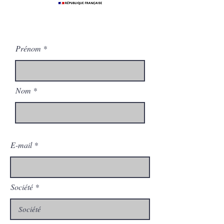
Prénom
Nom
E-mail
Société