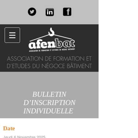
ASSOCIATION DE FORMATION ET
D’ETUDES DU NÉGOCE BÂTIMENT
BULLETIN
D’INSCRIPTION
INDIVIDUELLE
Date
Jeudi 6 Novembre 2025