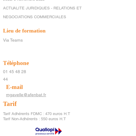
ACTUALITE JURIDIQUES - RELATIONS ET
NEGOCIATIONS COMMERCIALES
Lieu de formation
Via Teams
Téléphone
01 45 48 28
44
E-mail
mgavelle@afenbat.fr
Tarif
Tarif Adhérents FDMC : 470 euros H.T
Tarif Non-Adhérents : 550 euros H.T