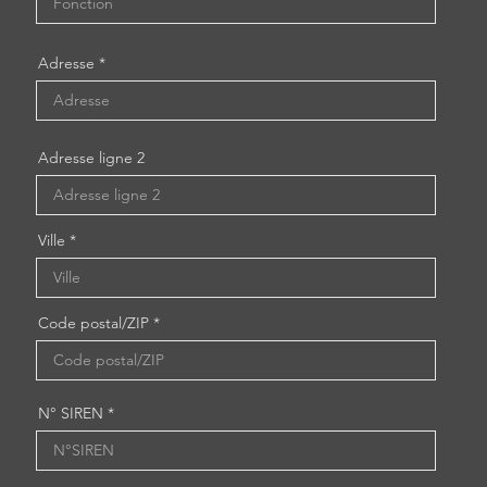
Adresse
Adresse ligne 2
Ville
Code postal/ZIP
N° SIREN