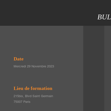
BUL
Date
Mercredi 29 Novembre 2023
Lieu de formation
215bis, Blvd Saint Germain
75007 Paris