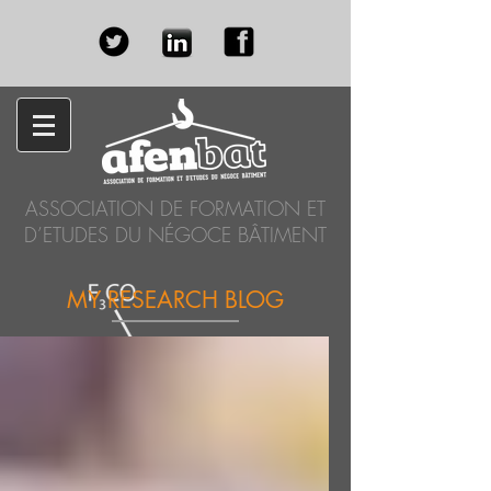
ASSOCIATION DE FORMATION ET
D’ETUDES DU NÉGOCE BÂTIMENT
MY RESEARCH BLOG